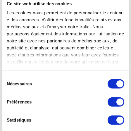
Ce site web utilise des cookies.
Les cookies nous permettent de personnaliser le contenu
et les annonces, d'offrir des fonctionnalités relatives aux
médias sociaux et d'analyser notre trafic. Nous
partageons également des informations sur l'utilisation de
notre site avec nos partenaires de médias sociaux, de
publicité et d'analyse, qui peuvent combiner celles-ci
avec d'autres informations que vous leur avez fournies
ou qu'ils ont collectées lors de votre utilisation de leurs
services.
Sélection
Nécessaires
du
consentement
Préférences
Enregistrer mon nom, mon e-mail et mon site dans
le navigateur pour mon prochain commentaire.
Statistiques
Prévenez-moi de tous les nouveaux commentaires