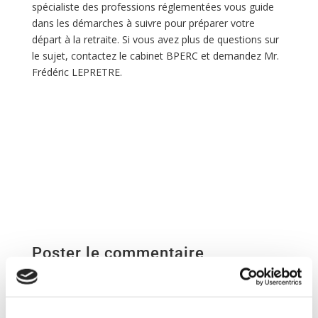
spécialiste des professions réglementées vous guide
dans les démarches à suivre pour préparer votre
départ à la retraite. Si vous avez plus de questions sur
le sujet, contactez le cabinet BPERC et demandez Mr.
Frédéric LEPRETRE.
Poster le commentaire
Votre adresse e-mail ne sera pas publiée.
Les champs
obligatoires sont indiqués avec
*