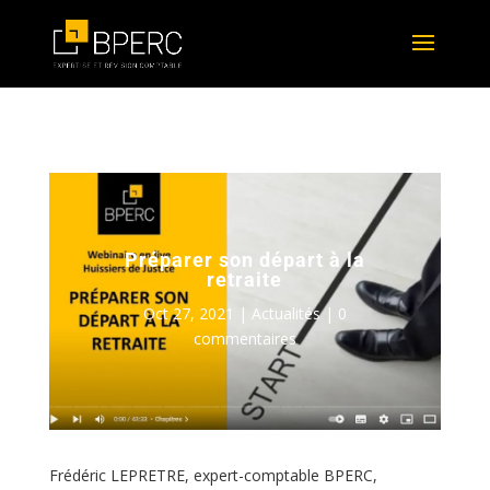
Préparer son départ à la
retraite
Oct 27, 2021
|
Actualités
|
0
commentaires
Frédéric LEPRETRE, expert-comptable BPERC,