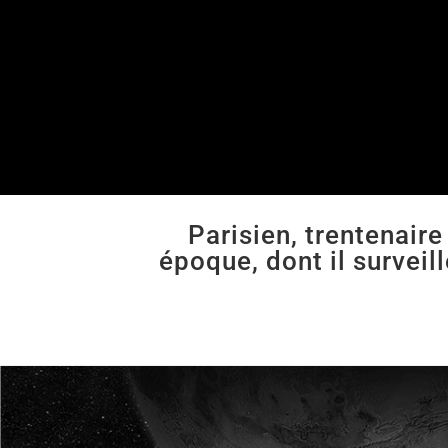
Parisien, trentenair
époque, dont il survei