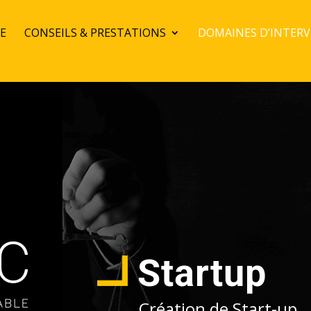
CE
CONSEILS & PRESTATIONS
DOMAINES D’INTER
Startup
Création de Start-up