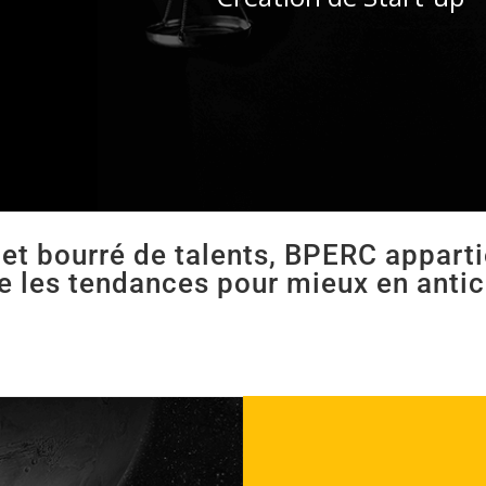
e et bourré de talents, BPERC appart
lle les tendances pour mieux en anti