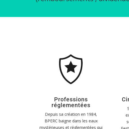
Professions
Ci
réglementées
Depuis sa création en 1984,
e
BPERC baigne dans les eaux
s
mystérieuses et réglementées qui
Fest