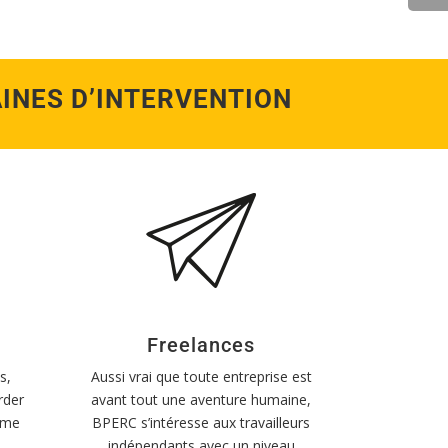
INES D’INTERVENTION
Freelances
s,
Aussi vrai que toute entreprise est
rder
avant tout une aventure humaine,
aime
BPERC s’intéresse aux travailleurs
indépendants avec un niveau