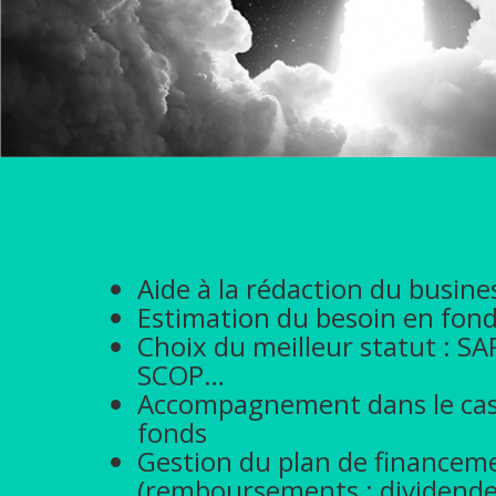
Aide à la rédaction du busine
Estimation du besoin en fon
Choix du meilleur statut : SAR
SCOP…
Accompagnement dans le cas 
fonds
Gestion du plan de financem
(remboursements ; dividend