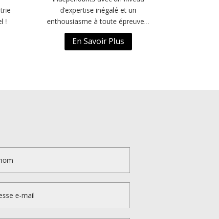
trie
d’expertise inégalé et un
l !
enthousiasme à toute épreuve…
En Savoir Plus