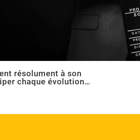
ient résolument à son
ciper chaque évolution…