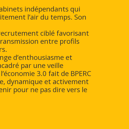
cabinets indépendants qui
aitement l’air du temps. Son
ecrutement ciblé favorisant
transmission entre profils
rs.
nge d’enthousiasme et
ncadré par une veille
l’économie 3.0 fait de BPERC
ne, dynamique et activement
enir pour ne pas dire vers le