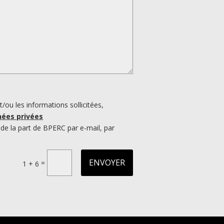
/ou les informations sollicitées,
nées privées
de la part de BPERC par e-mail, par
ENVOYER
=
1 + 6