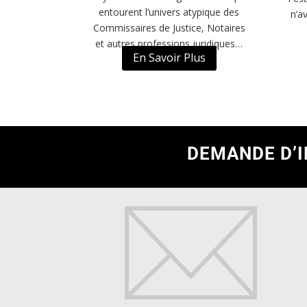
entourent l’univers atypique des
n’a
Commissaires de Justice, Notaires
et autres professions juridiques…
En Savoir Plus
DEMANDE D’