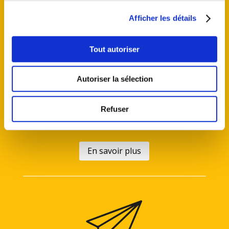
Afficher les détails
Tout autoriser
PME-PMI
Autoriser la sélection
Avoir la tête dans les étoiles, n’empêche pas BPERC
de garder les pieds sur terre… Ici, on aime l’industrie
et le monde de l’entreprise autant que l’industrie du
Refuser
cinéma et de l’audiovisuel !
En savoir plus