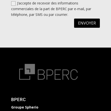
J’accepte de recevoir des informations
commerciales de la part de BPERC par e-mail, par
téléphone, par SMS ou par courrier.
ENVOYER
BPERC
Groupe Spherio