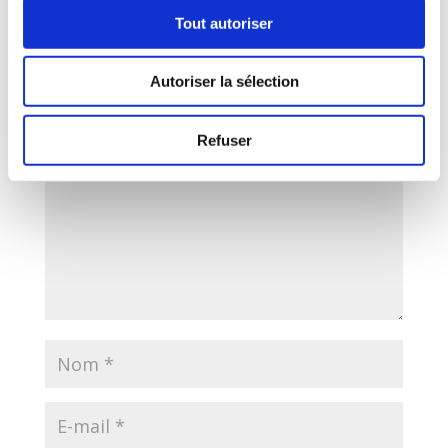
Tout autoriser
Poster le commentaire
Autoriser la sélection
Votre adresse e-mail ne sera pas publiée.
Les champs
obligatoires sont indiqués avec
*
Refuser