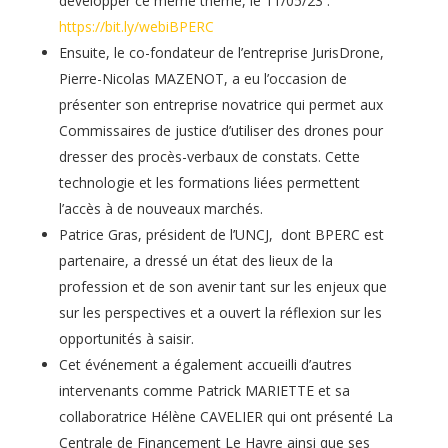
développer ce même thème, le 11/05/23 :
https://bit.ly/webiBPERC
Ensuite, le co-fondateur de l’entreprise JurisDrone,
Pierre-Nicolas MAZENOT, a eu l’occasion de
présenter son entreprise novatrice qui permet aux
Commissaires de justice d’utiliser des drones pour
dresser des procès-verbaux de constats. Cette
technologie et les formations liées permettent
l’accès à de nouveaux marchés.
Patrice Gras, président de l’UNCJ, dont BPERC est
partenaire, a dressé un état des lieux de la
profession et de son avenir tant sur les enjeux que
sur les perspectives et a ouvert la réflexion sur les
opportunités à saisir.
Cet événement a également accueilli d’autres
intervenants comme Patrick MARIETTE et sa
collaboratrice Hélène CAVELIER qui ont présenté La
Centrale de Financement Le Havre ainsi que ses